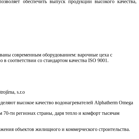
озволяет обеспечить выпуск продукции высокого качества,
дованы современным оборудованием: варочные цеха с
в соответствии со стандартом качества ISO 9001.
írna, s.r.o
деляют высокое качество водонагревателей Alphatherm Оmega
м 70-ти регионах страны, даря тепло и комфорт тысячам
бжения объектов жилищного и коммерческого строительства.