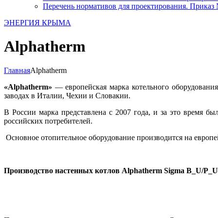
Перечень нормативов для проектирования. Приказ №
ЭНЕРГИЯ КРЫМА
Alphatherm
Главная
Alphatherm
«Alphatherm»
— европейская марка котельного оборудования
заводах в Италии, Чехии и Словакии.
В России марка представлена с 2007 года, и за это время б
российских потребителей.
Основное отопительное оборудование производится на европей
Производство настенных котлов Alphatherm Sigma B_U/P_U