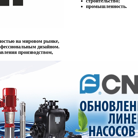
строительство;
промышленность.
ностью на мировом рынке,
рофессиональным дизайном.
вления производством,