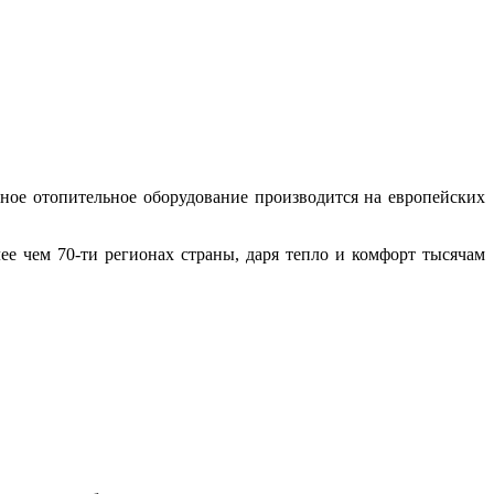
ое отопительное оборудование производится на европейских
ее чем 70-ти регионах страны, даря тепло и комфорт тысячам