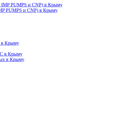
 IMP PUMPS и CNP) в Крыму
 в Крыму
ных в Крыму