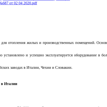
687 от 02 04 2020.pdf
 для отопления жилых и производственных помещений. Основн
ыло установлено и успешно эксплуатируется оборудование в бол
ских заводах в Италии, Чехии и Словакии.
 в Италии