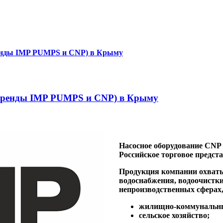
(Бренды IMP PUMPS и CNP) в Крыму
Насосное оборудование CNP
Российское торговое предс
Продукция компании охваты
водоснабжения, водоочистки
непроизводственных сферах,
жилищно-коммунальны
сельское хозяйство;