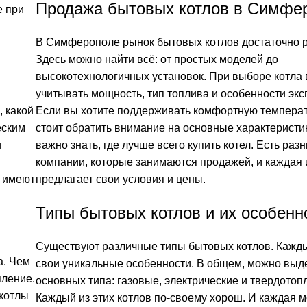
Продажа бытовых котлов в Симфе
е при
В Симферополе рынок бытовых котлов достаточно 
Здесь можно найти всё: от простых моделей до
высокотехнологичных установок. При выборе котла
учитывать мощность, тип топлива и особенности экс
 какой
Если вы хотите поддерживать комфортную температу
еским
стоит обратить внимание на основные характеристи
и
важно знать, где лучше всего купить котел. Есть раз
компании, которые занимаются продажей, и каждая 
е имеют
предлагает свои условия и цены.
Типы бытовых котлов и их особенн
Существуют различные типы бытовых котлов. Кажды
а. Чем
свои уникальные особенности. В общем, можно выд
пление.
основных типа: газовые, электрические и твердотоп
 котлы
Каждый из этих котлов по-своему хорош. И каждая 