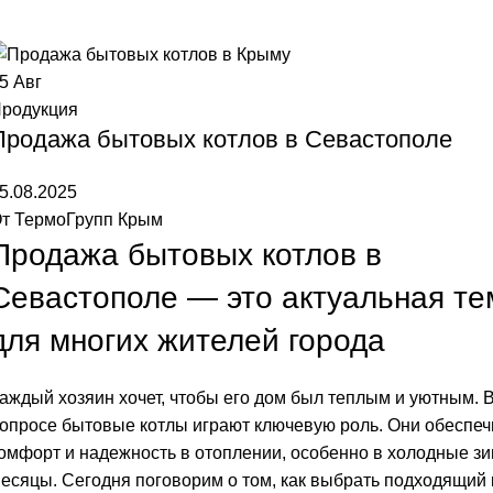
Главная
Blog
15
Авг
родукция
Продажа бытовых котлов в Севастополе
5.08.2025
т
ТермоГрупп Крым
Продажа бытовых котлов в
Севастополе — это актуальная те
для многих жителей города
аждый хозяин хочет, чтобы его дом был теплым и уютным. 
опросе бытовые котлы играют ключевую роль. Они обеспе
омфорт и надежность в отоплении, особенно в холодные з
есяцы. Сегодня поговорим о том, как выбрать подходящий 