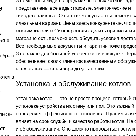
Это местный лидер в продаже бытовых котлов. Зде
ле —
представлены все виды: газовые, электрические и
твердотопливные. Опытные консультанты помогут 
идеальный вариант. Цены здесь конкурентные, что 
многим жителям Симферополя сделать правильный 
е,
магазине есть возможность обсудить условия достав
ожно
Все необходимые документы и гарантии тоже предо
Это важно для большей уверенности в покупке. Те
добрать
обеспечивает своих клиентов качественным обслуж
всех этапах — от выбора до установки.
отел в
Установка и обслуживание котлов
т
Установка котла — это не просто процесс, который с
установке устройства на стену или пол. Это важный 
инов
определяет эффективность отопления. Правильная 
влияет на срок службы и качество работы котла. Не 
ет-
и об обслуживании. Оно должно проводиться регуля