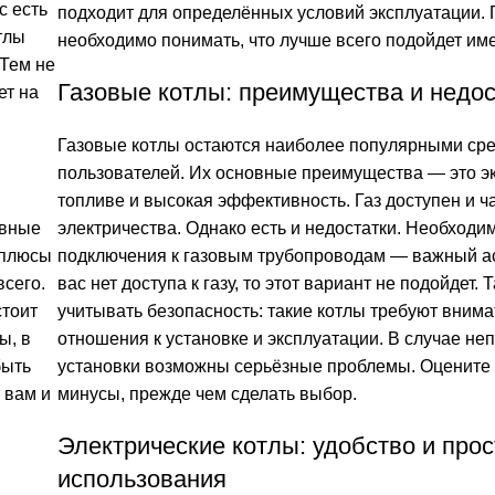
с есть
подходит для определённых условий эксплуатации. 
тлы
необходимо понимать, что лучше всего подойдет им
 Тем не
Газовые котлы: преимущества и недос
ет на
Газовые котлы остаются наиболее популярными ср
пользователей. Их основные преимущества — это э
топливе и высокая эффективность. Газ доступен и 
авные
электричества. Однако есть и недостатки. Необходи
 плюсы
подключения к газовым трубопроводам — важный ас
всего.
вас нет доступа к газу, то этот вариант не подойдет.
стоит
учитывать безопасность: такие котлы требуют внима
ы, в
отношения к установке и эксплуатации. В случае не
быть
установки возможны серьёзные проблемы. Оцените
 вам и
минусы, прежде чем сделать выбор.
Электрические котлы: удобство и прос
использования