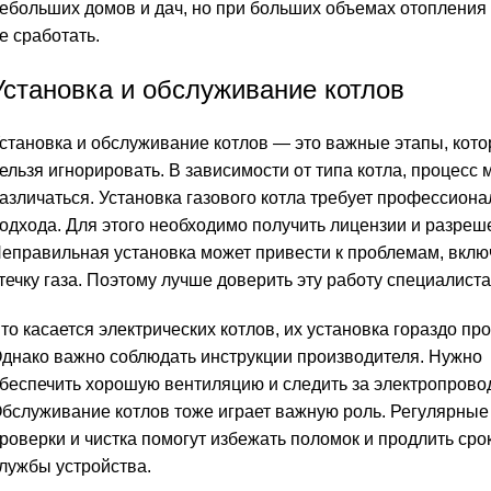
ебольших домов и дач, но при больших объемах отопления
е сработать.
Установка и обслуживание котлов
становка и обслуживание котлов — это важные этапы, кот
ельзя игнорировать. В зависимости от типа котла, процесс 
азличаться. Установка газового котла требует профессиона
одхода. Для этого необходимо получить лицензии и разреш
еправильная установка может привести к проблемам, вклю
течку газа. Поэтому лучше доверить эту работу специалиста
то касается электрических котлов, их установка гораздо пр
днако важно соблюдать инструкции производителя. Нужно
беспечить хорошую вентиляцию и следить за электропрово
бслуживание котлов тоже играет важную роль. Регулярные
роверки и чистка помогут избежать поломок и продлить сро
лужбы устройства.