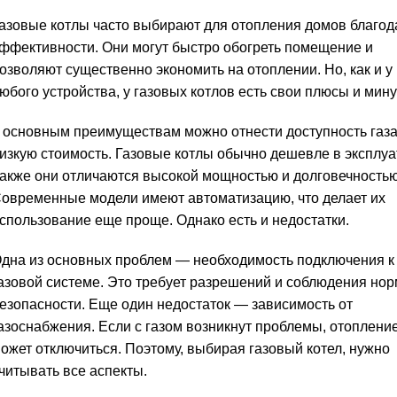
азовые котлы часто выбирают для отопления домов благод
ффективности. Они могут быстро обогреть помещение и
озволяют существенно экономить на отоплении. Но, как и у
юбого устройства, у газовых котлов есть свои плюсы и мин
 основным преимуществам можно отнести доступность газа
изкую стоимость. Газовые котлы обычно дешевле в эксплуа
акже они отличаются высокой мощностью и долговечностью
овременные модели имеют автоматизацию, что делает их
спользование еще проще. Однако есть и недостатки.
дна из основных проблем — необходимость подключения к
азовой системе. Это требует разрешений и соблюдения нор
езопасности. Еще один недостаток — зависимость от
азоснабжения. Если с газом возникнут проблемы, отоплени
ожет отключиться. Поэтому, выбирая газовый котел, нужно
читывать все аспекты.