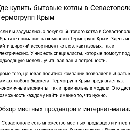
Где купить бытовые котлы в Севастопо
Термогрупп Крым
сли вы задумались о покупке бытового котла в Севастопол
братите внимание на компанию Термогрупп Крым. Здесь м
айти широкий ассортимент котлов, как газовых, так и
лектрических. У них есть специалисты, которые помогут по
одходящую модель, учитывая ваши потребности.
роме того, ценовая политика компании позволяет выбрать к
амках любого бюджета. Термогрупп Крым предлагает как
кономичные варианты, так и премиальные модели. Это дас
озможность каждому найти именно то, что нужно.
Обзор местных продавцов и интернет-магаз
 Севастополе есть множество местных продавцов и интерн