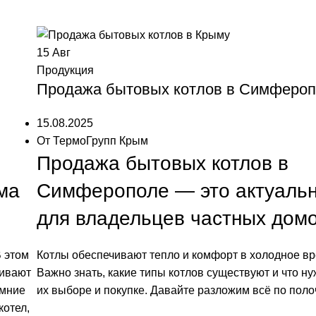
15
Авг
Продукция
Продажа бытовых котлов в Симферо
15.08.2025
От
ТермоГрупп Крым
Продажа бытовых котлов в
ма
Симферополе — это актуальн
для владельцев частных домо
В этом
Котлы обеспечивают тепло и комфорт в холодное вр
чивают
Важно знать, какие типы котлов существуют и что ну
имние
их выборе и покупке. Давайте разложим всё по поло
котел,