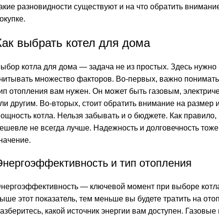
акие разновидности существуют и на что обратить внимани
окупке.
Как выбрать котел для дома
ыбор котла для дома — задача не из простых. Здесь нужно
читывать множество факторов. Во-первых, важно понимать,
ип отопления вам нужен. Он может быть газовым, электрич
ли другим. Во-вторых, стоит обратить внимание на размер 
ощность котла. Нельзя забывать и о бюджете. Как правило,
ешевле не всегда лучше. Надежность и долговечность тож
начение.
Энергоэффективность и тип отопления
нергоэффективность — ключевой момент при выборе котл
ыше этот показатель, тем меньше вы будете тратить на ото
азберитесь, какой источник энергии вам доступен. Газовые