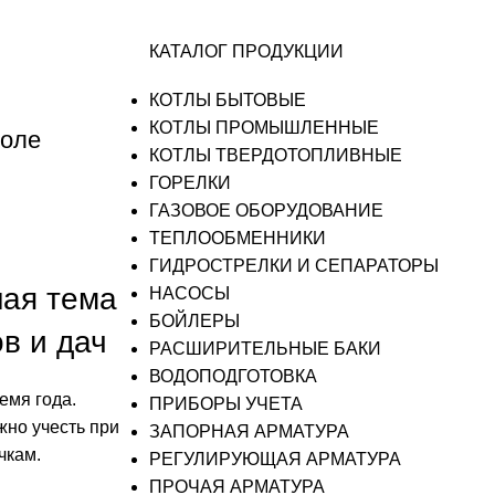
КАТАЛОГ ПРОДУКЦИИ
КОТЛЫ БЫТОВЫЕ
КОТЛЫ ПРОМЫШЛЕННЫЕ
поле
КОТЛЫ ТВЕРДОТОПЛИВНЫЕ
ГОРЕЛКИ
ГАЗОВОЕ ОБОРУДОВАНИЕ
ТЕПЛООБМЕННИКИ
ГИДРОСТРЕЛКИ И СЕПАРАТОРЫ
ая тема
НАСОСЫ
БОЙЛЕРЫ
в и дач
РАСШИРИТЕЛЬНЫЕ БАКИ
ВОДОПОДГОТОВКА
емя года.
ПРИБОРЫ УЧЕТА
жно учесть при
ЗАПОРНАЯ АРМАТУРА
чкам.
РЕГУЛИРУЮЩАЯ АРМАТУРА
ПРОЧАЯ АРМАТУРА