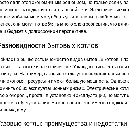
асто являются экономичным решением, но только если у ва
озможность подключиться к газовой сети. Электрические ко
олее мобильные и могут быть установлены в любом месте.
енее, они могут потреблять много электроэнергии, что влия
аш бюджет в долгосрочной перспективе.
Разновидности бытовых котлов
ейчас на рынке есть множество видов бытовых котлов. Гл
з них — газовые и электрические. У каждого типа есть свои
 минусы. Например, газовые котлы устанавливаются чаще 
ни экономят ресурсы и имеют большую мощность. Однако 
омнить об их эксплуатационных рисках. Электрические котл
вою очередь, просты в установке и эксплуатации, но могут 
ороже в обслуживании. Важно понять, что именно подходит
ашему дому.
Газовые котлы: преимущества и недостатки