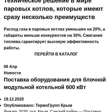
Техническое решение в мире
паровых котлов, которые имеют
сразу несколько преимуществ
Расход газа в
паровых котлах
уменьшен на 20%, а
габариты меньше конкурентов на 30%. Сжигание
топлива гарантирует высокую эффективность
работы.
ПЕРЕЙТИ В КАТАЛОГ
06
Апр
Новости
Поставка оборудования для блочной
модульной котельной 600 кВт
19.12.2020
Опубликовано:
ТермоГрупп Крым
Январь 2020 год, Крым, Сакский район — Поставка