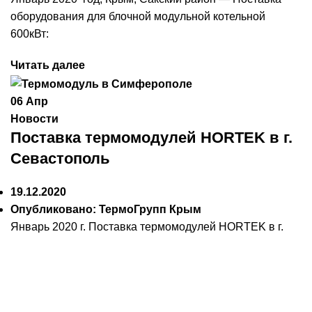
оборудования для блочной модульной котельной
600кВт:
Читать далее
06
Апр
Новости
Поставка термомодулей HORTEK в г.
Севастополь
19.12.2020
Опубликовано:
ТермоГрупп Крым
Январь 2020 г. Поставка термомодулей HORTEK в г.
Севастополь, Крым. Отопление 2-х военных
общежитий, «Казачья бухта»
Читать далее