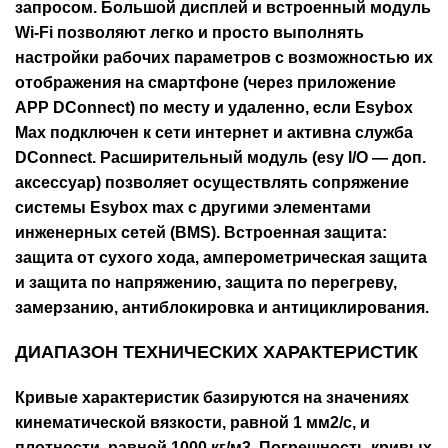
запросом. Большой дисплей и встроенный модуль
Wi-Fi позволяют легко и просто выполнять
настройки рабочих параметров с возможностью их
отображения на смартфоне (через приложение
APP DConnect) по месту и удаленно, если Esybox
Max подключен к сети интернет и активна служба
DConnect. Расширительный модуль (esy I/O — доп.
аксессуар) позволяет осуществлять сопряжение
системы Esybox max с другими элементами
инженерных сетей (BMS). Встроенная защита:
защита от сухого хода, амперометрическая защита
и защита по напряжению, защита по перегреву,
замерзанию, антиблокировка и антициклирования.
ДИАПАЗОН ТЕХНИЧЕСКИХ ХАРАКТЕРИСТИК
Кривые характеристик базируются на значениях
кинематической вязкости, равной 1 мм2/с, и
плотности, равной 1000 кг/м3. Погрешность кривых