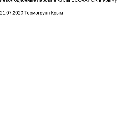
Революционные паровые котлы ECOVAPOR в Крыму
21.07.2020
Термогрупп Крым