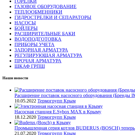
ГОРЕЛКИ
ГАЗОВОЕ ОБОРУДОВАНИЕ
ТЕПЛООБМЕННИКИ
ГИДРОСТРЕЛКИ И СЕПАРАТОРЫ
НАСОСЫ
БОЙЛЕРЫ
РАСШИРИТЕЛЬНЫЕ БАКИ
ВОДОПОДГОТОВКА
ПРИБОРЫ УЧЕТА
ЗАПОРНАЯ АРМАТУРА
РЕГУЛИРУЮЩАЯ АРМАТУРА
ПРОЧАЯ АРМАТУРА
ШКАФ ГРПШ
Наши новости
Расширение поставок насосного оборудования (Бренды
10.05.2022
Термогрупп Крым
Насосная станция E.Sybox MAX в Крыму
18.12.2020
Термогрупп Крым
Промышленная серия котлов BUDERUS (BOSCH) теперь
21.07.2020
Термогрупп Крым