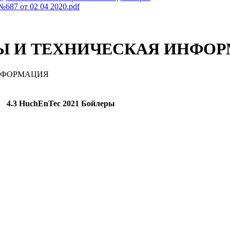
687 от 02 04 2020.pdf
Ы И ТЕХНИЧЕСКАЯ ИНФО
ИНФОРМАЦИЯ
4.3 HuchEnTec 2021 Бойлеры