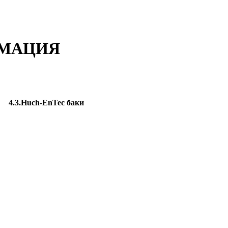
РМАЦИЯ
4.3.Huch-EnTec баки