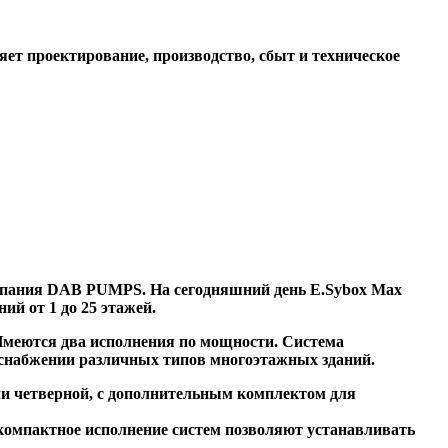
т проектирование, производство, сбыт и техническое
омпания DAB PUMPS. На сегодняшний день E.Sybox Max
ий от 1 до 25 этажей.
меются два исполнения по мощности. Система
оснабжении различных типов многоэтажных зданий.
ли четверной, с дополнительным комплектом для
 компактное исполнение систем позволяют устанавливать