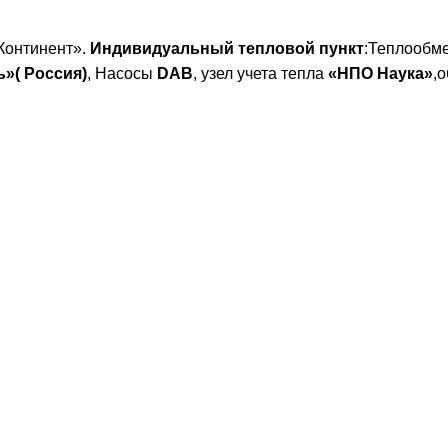
«Континент».
Индивидуальный тепловой пункт
:Теплообм
»( Россия)
, Насосы
DAB
, узел учета тепла
«НПО Наука»
,