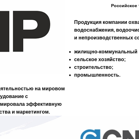
Российское 
Продукция компании охв
водоснабжения, водоочис
и непроизводственных сф
жилищно-коммунальный 
сельское хозяйство;
строительство;
промышленность.
еятельностью на мировом
удование с
рмировала эффективную
ства и маркетингом.