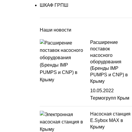
ШКАФ ГРПШ
Наши новости
Расширение
поставок
насосного
оборудования
(Бренды IMP
PUMPS и CNP) в
Крыму
10.05.2022
Термогрупп Крым
Насосная станция
E.Sybox MAX в
Крыму