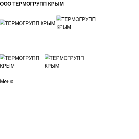
ООО ТЕРМОГРУПП КРЫМ
Меню
г. Ялта, улица Кривошты 11а, ЖК