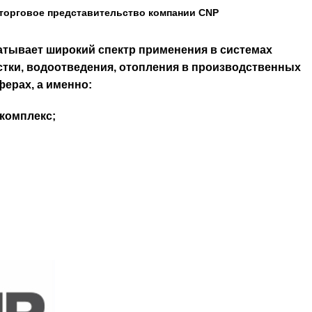
торговое представительство компании CNP
атывает широкий спектр применения в системах
тки, водоотведения, отопления в производственных
ерах, а именно:
комплекс;