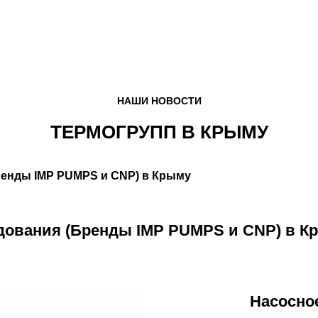
НАШИ НОВОСТИ
ТЕРМОГРУПП В КРЫМУ
удования (Бренды IMP PUMPS и CNP) в К
Насосно