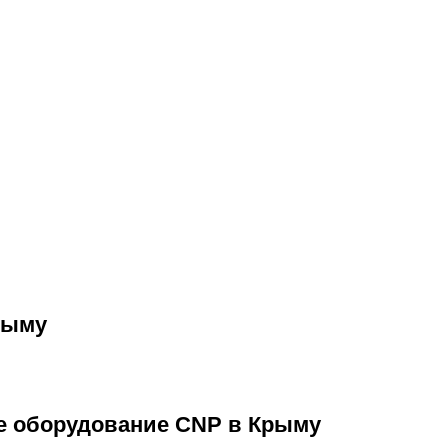
рыму
е оборудование CNP в Крыму