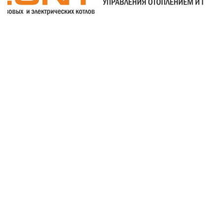
21
Июл
Новости
Оборудование ZONT, контроль и
управление для котельных в Крыму